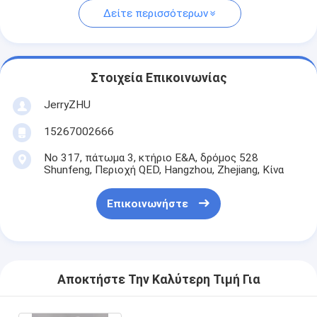
Δείτε περισσότερων
Στοιχεία Επικοινωνίας
JerryZHU
15267002666
Νο 317, πάτωμα 3, κτήριο Ε&Α, δρόμος 528
Shunfeng, Περιοχή QED, Hangzhou, Zhejiang, Κίνα
Επικοινωνήστε
Αποκτήστε Την Καλύτερη Τιμή Για