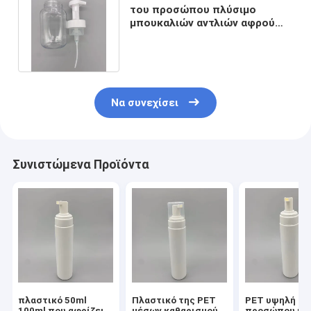
του προσώπου πλύσιμο
μπουκαλιών αντλιών αφρού
50ml 80ml 100ml 150ml 200ml
PET
Να συνεχίσει
Συνιστώμενα Προϊόντα
πλαστικό 50ml
Πλαστικό της PET
PET υψηλή - 
100ml που αφρίζει
μέσων καθαρισμού
προσώπου κρ